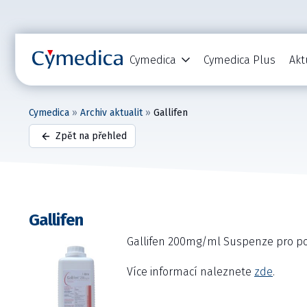
Cymedica
Cymedica Plus
Akt
Cymedica
»
Archiv aktualit
»
Gallifen
Zpět na přehled
Gallifen
Gallifen 200mg/ml Suspenze pro po
Více informací naleznete
zde
.