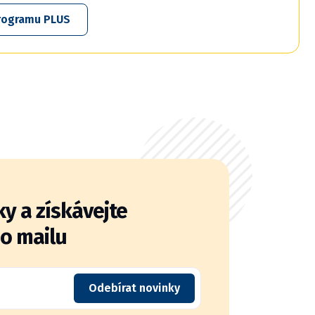
 programu PLUS
y a získávejte
do mailu
Odebírat novinky