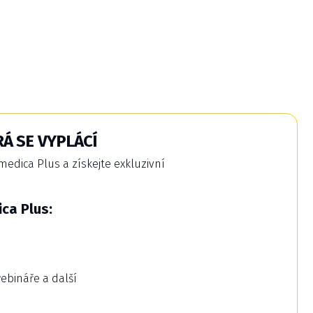
Á SE VYPLÁCÍ
dica Plus a získejte exkluzivní
ca Plus:
webináře a další