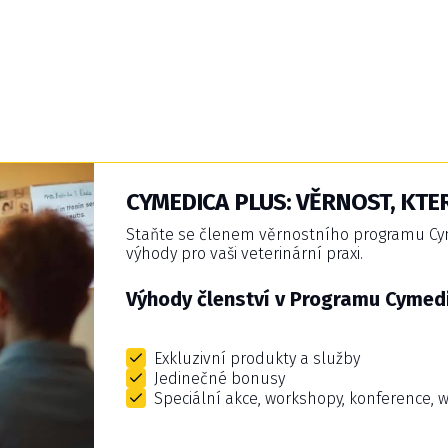
CYMEDICA PLUS: VĚRNOST, KTER
Staňte se členem věrnostního programu Cyme
výhody pro vaši veterinární praxi.
Výhody členství v Programu Cymedi
Exkluzivní produkty a služby
Jedinečné bonusy
Speciální akce, workshopy, konference, 