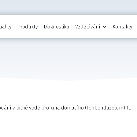
uality
Produkty
Diagnostika
Vzdělávání
Kontakty
dání v pitné vodě pro kura domácího (Fenbendazolum) 1l.