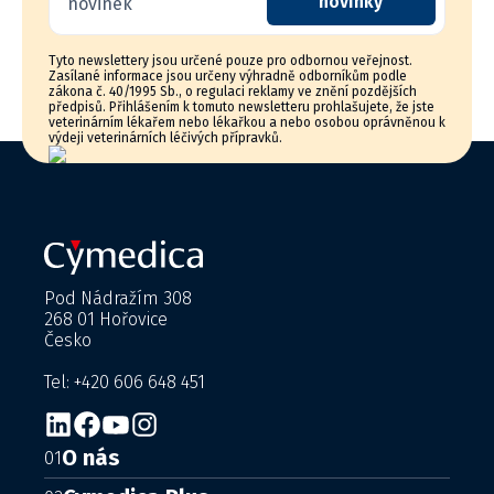
novinky
novinek
Tyto newslettery jsou určené pouze pro odbornou veřejnost.
Zasílané informace jsou určeny výhradně odborníkům podle
zákona č. 40/1995 Sb., o regulaci reklamy ve znění pozdějších
předpisů. Přihlášením k tomuto newsletteru prohlašujete, že jste
veterinárním lékařem nebo lékařkou a nebo osobou oprávněnou k
výdeji veterinárních léčivých přípravků.
Pod Nádražím 308
268 01 Hořovice
Česko
Tel: +420 606 648 451
O nás
01