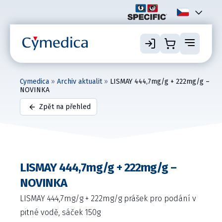
Cymedica
»
Archiv aktualit
»
LISMAY 444,7mg/g + 222mg/g –
NOVINKA
Zpět na přehled
LISMAY 444,7mg/g + 222mg/g –
NOVINKA
LISMAY 444,7mg/g + 222mg/g prášek pro podání v
pitné vodě, sáček 150g