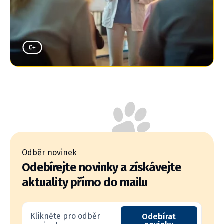
Odběr novinek
Odebírejte novinky a získávejte
aktuality přímo do mailu
Klikněte pro odběr
Odebírat