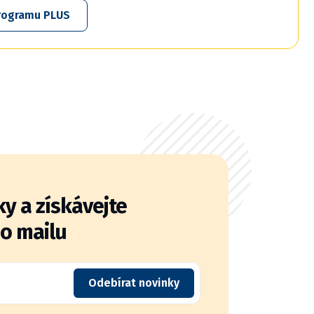
 programu PLUS
y a získávejte
do mailu
Odebírat novinky