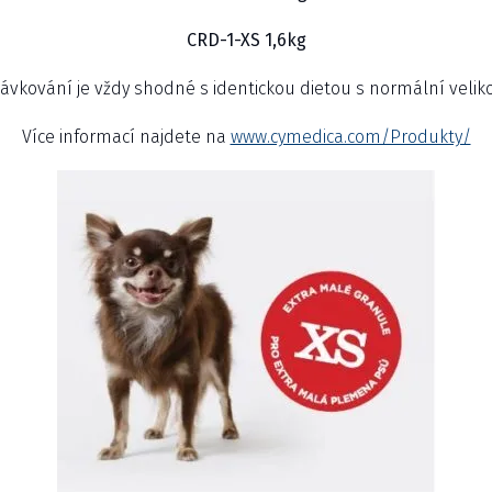
CRD-1-XS 1,6kg
ávkování je vždy shodné s identickou dietou s normální veliko
Více informací najdete na
www.cymedica.com/Produkty/