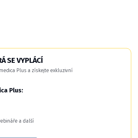
Á SE VYPLÁCÍ
dica Plus a získejte exkluzivní
ca Plus:
webináře a další