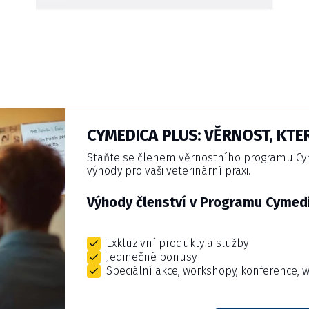
CYMEDICA PLUS: VĚRNOST, KTER
Staňte se členem věrnostního programu Cyme
výhody pro vaši veterinární praxi.
Výhody členství v Programu Cymedi
Exkluzivní produkty a služby
Jedinečné bonusy
Speciální akce, workshopy, konference, 