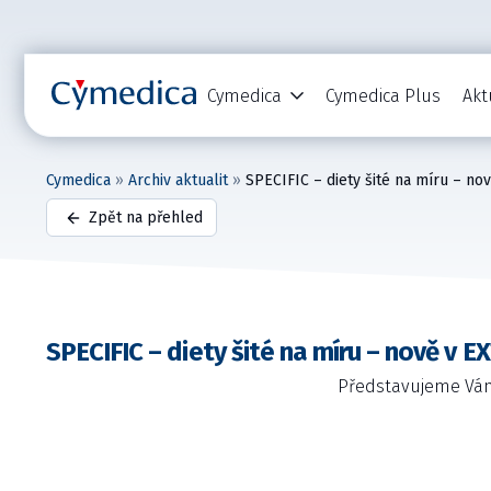
Cymedica
Cymedica Plus
Akt
Cymedica
»
Archiv aktualit
»
SPECIFIC – diety šité na míru – 
Zpět na přehled
SPECIFIC – diety šité na míru – nově 
Představujeme Vám 