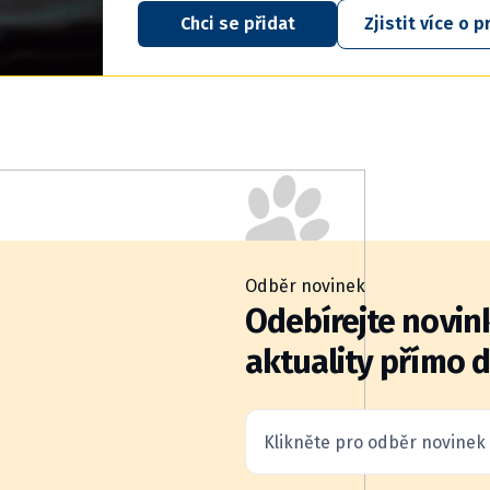
Chci se přidat
Zjistit více o
Odběr novinek
Odebírejte novink
aktuality přímo 
Klikněte pro odběr novinek