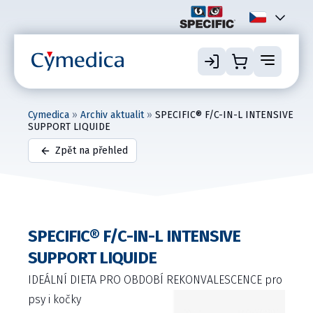
Cymedica
»
Archiv aktualit
»
SPECIFIC® F/C-IN-L INTENSIVE
SUPPORT LIQUIDE
Zpět na přehled
SPECIFIC® F/C-IN-L INTENSIVE
SUPPORT LIQUIDE
IDEÁLNÍ DIETA PRO OBDOBÍ REKONVALESCENCE pro
psy i kočky