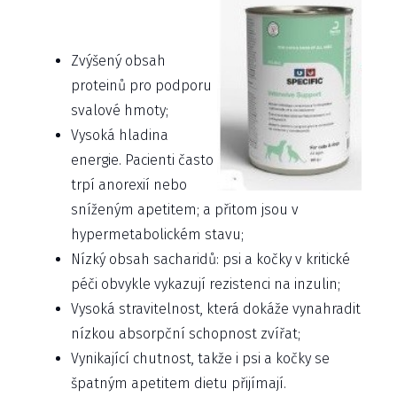
Zvýšený obsah
proteinů pro podporu
svalové hmoty;
Vysoká hladina
energie. Pacienti často
trpí anorexií nebo
sníženým apetitem; a přitom jsou v
hypermetabolickém stavu;
Nízký obsah sacharidů: psi a kočky v kritické
péči obvykle vykazují rezistenci na inzulin;
Vysoká stravitelnost, která dokáže vynahradit
nízkou absorpční schopnost zvířat;
Vynikající chutnost, takže i psi a kočky se
špatným apetitem dietu přijímají.