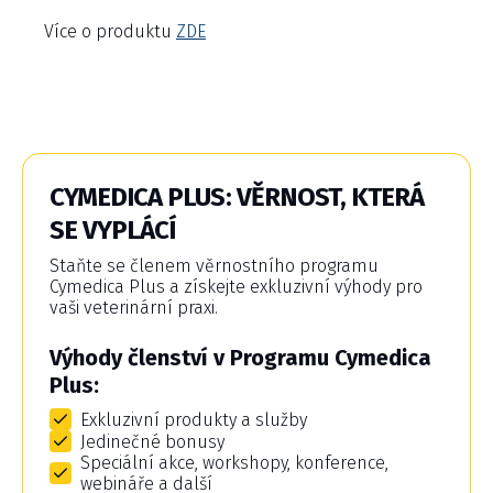
Více o produktu
ZDE
CYMEDICA PLUS: VĚRNOST, KTERÁ
SE VYPLÁCÍ
Staňte se členem věrnostního programu
Cymedica Plus a získejte exkluzivní výhody pro
vaši veterinární praxi.
Výhody členství v Programu Cymedica
Plus:
Exkluzivní produkty a služby
Jedinečné bonusy
Speciální akce, workshopy, konference,
webináře a další