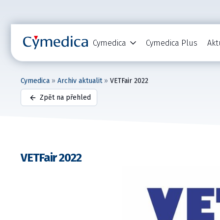
Cymedica
Cymedica Plus
Akt
Cymedica
»
Archiv aktualit
»
VETFair 2022
Zpět na přehled
VETFair 2022