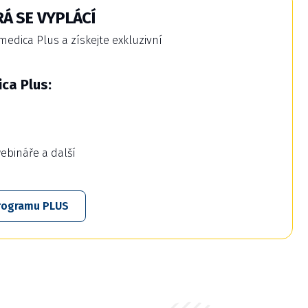
Á SE VYPLÁCÍ
dica Plus a získejte exkluzivní
ca Plus:
webináře a další
 programu PLUS