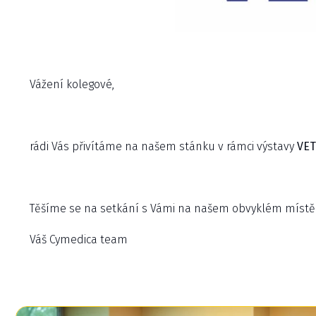
Vážení kolegové,
rádi Vás přivítáme na našem stánku v rámci výstavy
VET
Těšíme se na setkání s Vámi na našem obvyklém místě
Váš Cymedica team