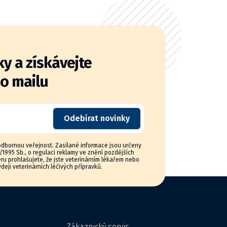
y a získávejte
do mailu
Odebírat novinky
odbornou veřejnost. Zasílané informace jsou určeny
1995 Sb., o regulaci reklamy ve znění pozdějších
ru prohlašujete, že jste veterinárním lékařem nebo
eji veterinárních léčivých přípravků.
Zákaznický servis