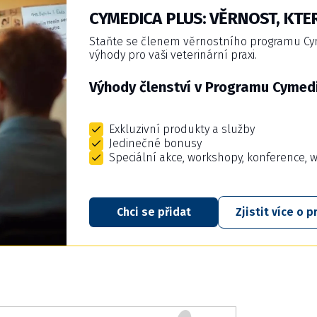
CYMEDICA PLUS: VĚRNOST, KTER
Staňte se členem věrnostního programu Cyme
výhody pro vaši veterinární praxi.
Výhody členství v Programu Cymedi
Exkluzivní produkty a služby
Jedinečné bonusy
Speciální akce, workshopy, konference, 
Chci se přidat
Zjistit více o