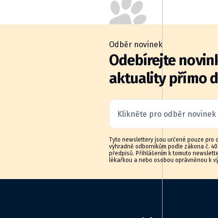
Odběr novinek
Odebírejte novink
aktuality přímo 
Klikněte pro odběr novinek
Tyto newslettery jsou určené pouze pro 
výhradně odborníkům podle zákona č. 40/
předpisů. Přihlášením k tomuto newslette
lékařkou a nebo osobou oprávněnou k výd