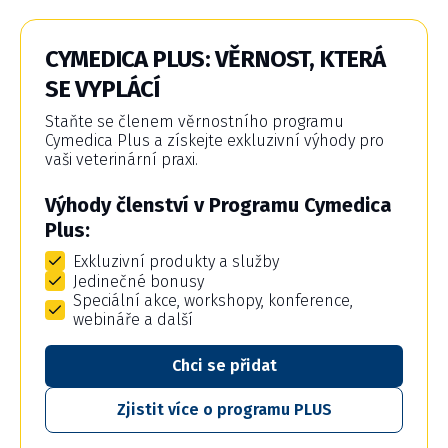
CYMEDICA PLUS: VĚRNOST, KTERÁ
SE VYPLÁCÍ
Staňte se členem věrnostního programu
Cymedica Plus a získejte exkluzivní výhody pro
vaši veterinární praxi.
Výhody členství v Programu Cymedica
Plus:
Exkluzivní produkty a služby
Jedinečné bonusy
Speciální akce, workshopy, konference,
webináře a další
Chci se přidat
Zjistit více o programu PLUS