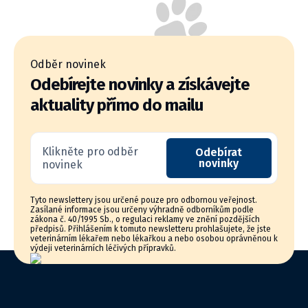
Odběr novinek
Odebírejte novinky a získávejte
aktuality přímo do mailu
Klikněte pro odběr
Odebírat
novinky
novinek
Tyto newslettery jsou určené pouze pro odbornou veřejnost.
Zasílané informace jsou určeny výhradně odborníkům podle
zákona č. 40/1995 Sb., o regulaci reklamy ve znění pozdějších
předpisů. Přihlášením k tomuto newsletteru prohlašujete, že jste
veterinárním lékařem nebo lékařkou a nebo osobou oprávněnou k
výdeji veterinárních léčivých přípravků.