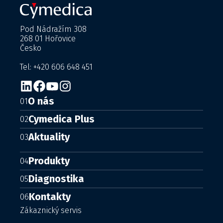
Pod Nádražím 308
268 01 Hořovice
Česko
Tel: +420 606 648 451
O nás
01
Cymedica Plus
02
Aktuality
03
Produkty
04
Diagnostika
05
Kontakty
06
Zákaznický servis