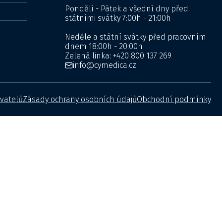
Pondělí - Pátek a všední dny před
státními svátky 7:00h - 21:00h
Neděle a státní svátky před pracovním
dnem 18:00h - 20:00h
Zelená linka:
+420 800 137 269
info@cymedica.cz
vatelů
Zásady ochrany osobních údajů
Obchodní podmínky