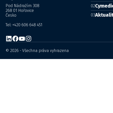
Cymedi
Pod Nádražím 308
02
268 01 Hořovice
Aktuali
03
Česko
Tel: +420 606 648 451
© 2026 - Všechna práva vyhrazena