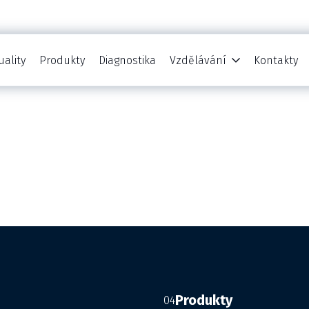
uality
Produkty
Diagnostika
Vzdělávání
Kontakty
Produkty
04