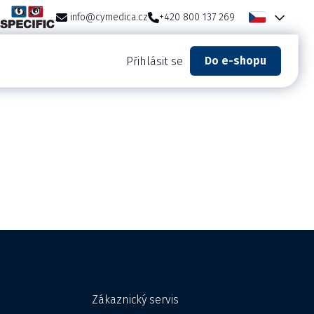
info@cymedica.cz
+420 800 137 269
Do e-shopu
Přihlásit se
Zákaznický servis