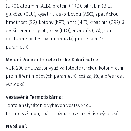
(URO), albumin (ALB), protein (PRO), bilirubin (BIL),
glukózu (GLU), kyselinu askorbovou (ASC), specifickou
hmotnost (SG), ketony (KET), nitrit (NIT), kreatinin (CRE). 3
další parametry pH, krev (BLO), a vápník (CA), jsou
dostupné při testování proužků pro celkem 14
parametrů.
Měření Pomocí Fotoelektrické Kolorimetrie:
VUR-200 analyzátor využívá fotoelektrickou kolorimetrii
pro měření močových parametrů, což zajišťuje přesnost
výsledků.
Vestavěná Termotiskárna:
Tento analyzátor je vybaven vestavěnou
termotiskárnou, což umožňuje okamžitý tisk výsledků.
Napájení: