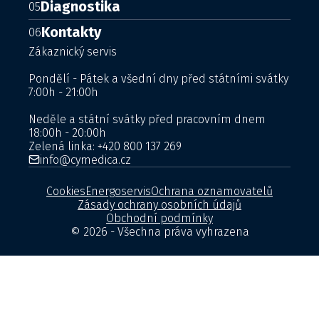
Diagnostika
05
Kontakty
06
Zákaznický servis
Pondělí - Pátek a všední dny před státními svátky
7:00h - 21:00h
Neděle a státní svátky před pracovním dnem
18:00h - 20:00h
Zelená linka:
+420 800 137 269
info@cymedica.cz
Cookies
Energoservis
Ochrana oznamovatelů
Zásady ochrany osobních údajů
Obchodní podmínky
© 2026 - Všechna práva vyhrazena