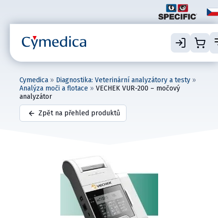
Cymedica
»
Diagnostika: Veterinární analyzátory a testy
»
Analýza moči a flotace
»
VECHEK VUR-200 – močový
analyzátor
Zpět na přehled produktů