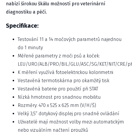
nabízí širokou škálu možností pro veterinární
diagnostiku a péči.
Specifikace:
Testování 11 a 14 močových parametrů najednou
do 1 minuty
Měřené parametry z moči psů a koček:
LEU/URO/ALB/PRO/BIL/GLU/ASC/SG/KET/NIT/CRE/p
K měření využívá fotoelektrickou kolorimetrii
Vestavěná termotiskárna pro okamžitý tisk
Vestavěná baterie pro použití při STAT
Nízká hmotnost pro snadnou mobilitu
Rozměry: 470 x 525 x 625 mm (V/H/Š)
Velký 3,5“ dotykový displej pro snadné ovládání
Uživatelé mají možnost volby mezi automatickým
nebo vizuálním načtení proužků