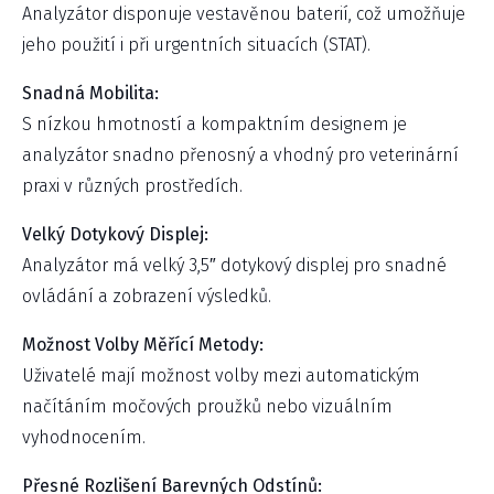
Analyzátor disponuje vestavěnou baterií, což umožňuje
jeho použití i při urgentních situacích (STAT).
Snadná Mobilita:
S nízkou hmotností a kompaktním designem je
analyzátor snadno přenosný a vhodný pro veterinární
praxi v různých prostředích.
Velký Dotykový Displej:
Analyzátor má velký 3,5″ dotykový displej pro snadné
ovládání a zobrazení výsledků.
Možnost Volby Měřící Metody:
Uživatelé mají možnost volby mezi automatickým
načítáním močových proužků nebo vizuálním
vyhodnocením.
Přesné Rozlišení Barevných Odstínů: