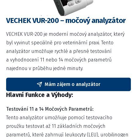
VECHEK VUR-200 – močový analyzátor
VECHEK VUR-200 je moderní močový analyzátor, který
byl vyvinut speciálně pro veterinární praxi. Tento
analyzátor umožňuje rychlé a přesné testování
a vyhodnocení 11 nebo 14 močových parametrů
najednou v průběhu jedné minuty.
Mám zájem o analyzátor
Hlavní Funkce a Výhody:
Testování 11 a 14 Močových Parametrů:
Tento analyzátor umožňuje pomocí testovacího
proužku testovat až 11 základních močových
parametrů, které zahrnují leukocyty (LEU), urobilinogen