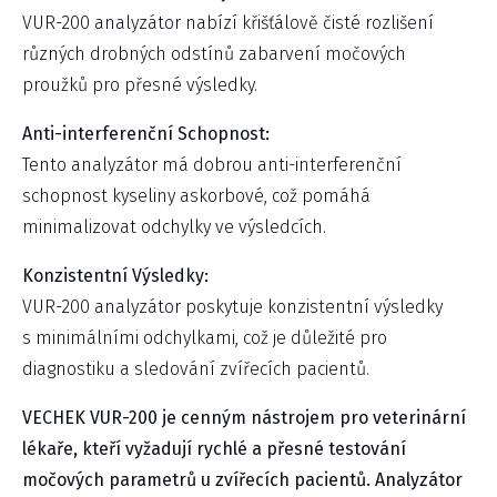
VUR-200 analyzátor nabízí křišťálově čisté rozlišení
různých drobných odstínů zabarvení močových
proužků pro přesné výsledky.
Anti-interferenční Schopnost:
Tento analyzátor má dobrou anti-interferenční
schopnost kyseliny askorbové, což pomáhá
minimalizovat odchylky ve výsledcích.
Konzistentní Výsledky:
VUR-200 analyzátor poskytuje konzistentní výsledky
s minimálními odchylkami, což je důležité pro
diagnostiku a sledování zvířecích pacientů.
VECHEK VUR-200 je cenným nástrojem pro veterinární
lékaře, kteří vyžadují rychlé a přesné testování
močových parametrů u zvířecích pacientů. Analyzátor