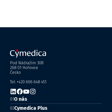
Pod Nádražím 308
268 01 Hořovice
Česko
Tel: +420 606 648 451
O nás
01
Cymedica Plus
02