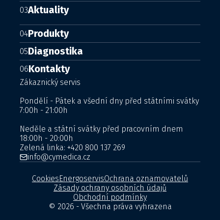
Aktuality
03
Produkty
04
Diagnostika
05
Kontakty
06
Zákaznický servis
Pondělí - Pátek a všední dny před státními svátky
7:00h - 21:00h
Neděle a státní svátky před pracovním dnem
18:00h - 20:00h
Zelená linka:
+420 800 137 269
info@cymedica.cz
Cookies
Energoservis
Ochrana oznamovatelů
Zásady ochrany osobních údajů
Obchodní podmínky
© 2026 - Všechna práva vyhrazena