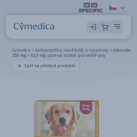
Cymedica
»
Antiparazitika, insekticidy a repelenty
»
Advocate
250 mg + 62,5 mg spot-on roztok pro velké psy
Zpět na přehled produktů