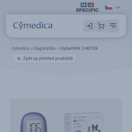
Cymedica
»
Diagnostika
»
AlphaTRAK 3 METER
Zpět na přehled produktů