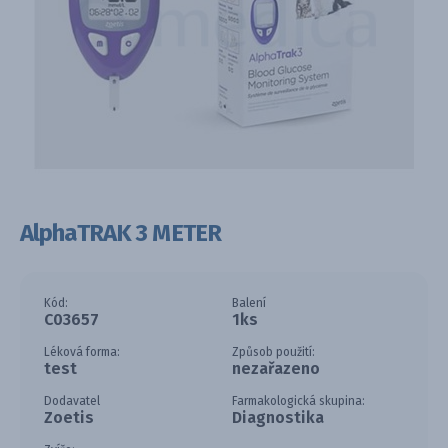
AlphaTRAK 3 METER
Kód:
Balení
C03657
1ks
Léková forma:
Způsob použití:
test
nezařazeno
Dodavatel
Farmakologická skupina:
Zoetis
Diagnostika