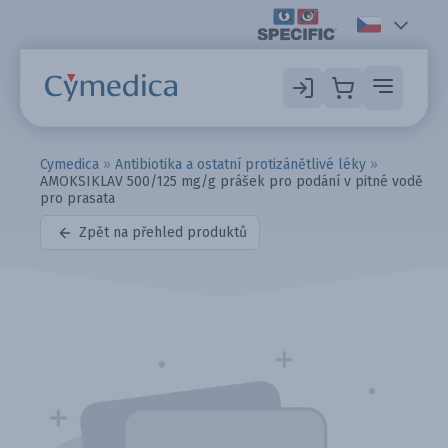
Cymedica
»
Antibiotika a ostatní protizánětlivé léky
»
AMOKSIKLAV 500/125 mg/g prášek pro podání v pitné vodě
pro prasata
Zpět na přehled produktů