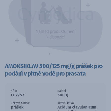
AMOKSIKLAV 500/125 mg/g prášek pro
podání v pitné vodě pro prasata
Kód:
Balení
C02757
500 g
Léková forma:
Aktivní látka:
prášek
Acidum clavulanicum,