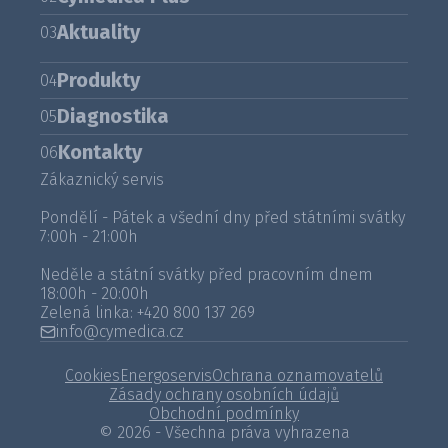
Aktuality
03
Produkty
04
Diagnostika
05
Kontakty
06
Zákaznický servis
Pondělí - Pátek a všední dny před státními svátky
7:00h - 21:00h
Neděle a státní svátky před pracovním dnem
18:00h - 20:00h
Zelená linka:
+420 800 137 269
info@cymedica.cz
Cookies
Energoservis
Ochrana oznamovatelů
Zásady ochrany osobních údajů
Obchodní podmínky
© 2026 - Všechna práva vyhrazena