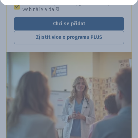
Speciální akce, workshopy, konference,
webináře a další
Chci se přidat
Zjistit více o programu PLUS