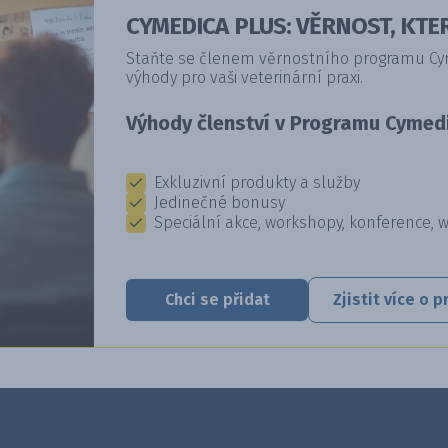
CYMEDICA PLUS: VĚRNOST, KTER
Staňte se členem věrnostního programu Cyme
výhody pro vaši veterinární praxi.
Výhody členství v Programu Cymedi
Exkluzivní produkty a služby
Jedinečné bonusy
Speciální akce, workshopy, konference, 
Chci se přidat
Zjistit více o