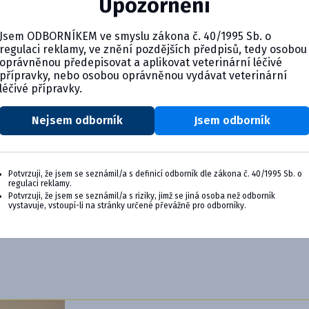
Upozornění
Jsem ODBORNÍKEM ve smyslu zákona č. 40/1995 Sb. o
regulaci reklamy, ve znění pozdějších předpisů, tedy osobou
oprávněnou předepisovat a aplikovat veterinární léčivé
přípravky, nebo osobou oprávněnou vydávat veterinární
léčivé přípravky.
Nejsem odborník
Jsem odborník
Potvrzuji, že jsem se seznámil/a s definicí odborník dle zákona č. 40/1995 Sb. o
regulaci reklamy.
Potvrzuji, že jsem se seznámil/a s riziky, jimž se jiná osoba než odborník
vystavuje, vstoupí-li na stránky určené převážně pro odborníky.