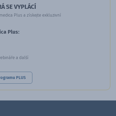
Á SE VYPLÁCÍ
dica Plus a získejte exkluzivní
ca Plus:
webináře a další
 programu PLUS