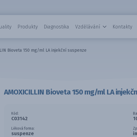
uality
Produkty
Diagnostika
Vzdělávání
Kontakty
IN Bioveta 150 mg/ml LA injekční suspenze
AMOXICILLIN Bioveta 150 mg/ml LA injekčn
Kód:
Ba
C03142
1
Léková forma:
Zp
suspenze
i