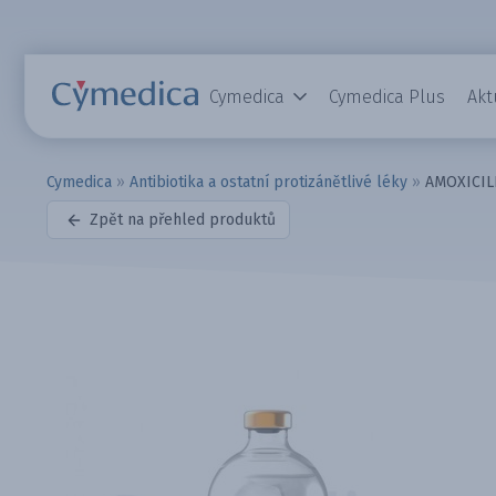
Cymedica
Cymedica Plus
Akt
Cymedica
»
Antibiotika a ostatní protizánětlivé léky
»
AMOXICILL
Zpět na přehled produktů