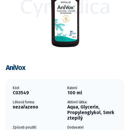
AniVox
Kód:
Balení
C03549
100 ml
Léková forma:
Aktivní látka:
nezařazeno
Aqua, Glycerin,
Propylenglykol, Smrk
ztepilý
Způsob použití:
Dodavatel