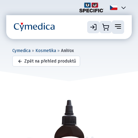
Cymedica
»
Kosmetika
»
AniVox
Zpět na přehled produktů