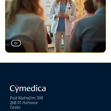
Pod Nádražím 308
268 01 Hořovice
Česko