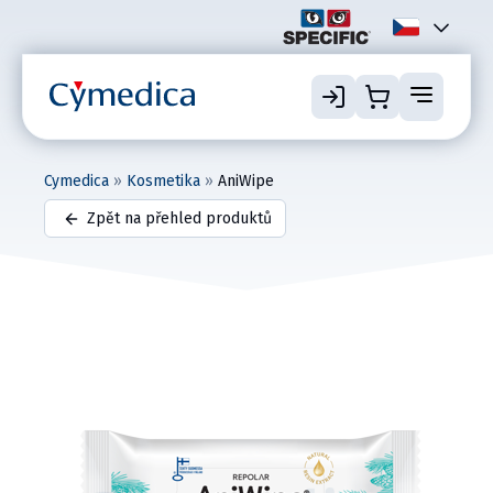
Cymedica
»
Kosmetika
»
AniWipe
Zpět na přehled produktů