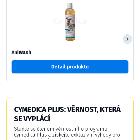
AniWash
Detail produktu
CYMEDICA PLUS: VĚRNOST, KTERÁ
SE VYPLÁCÍ
Staňte se členem věrnostního programu
Cymedica Plus a získejte exkluzivní výhody pro