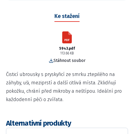
Ke stažení
5943.pdf
113.66 KB
Stáhnout soubor
Čisticí ubrousky s pryskyřicí ze smrku ztepilého na
záhyby, uši, meziprstí a další citlivá místa. Zklidňují
pokožku, chrání před mikroby a neštípou. Ideální pro
každodenní péči o zvířata.
Alternativní produkty