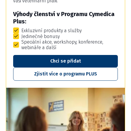
vaši veterinární praxi.
Výhody členství v Programu Cymedica
Plus:
Exkluzivní produkty a služby
Jedinečné bonusy
Speciální akce, workshopy, konference,
webináře a další
Chci se přidat
Zjistit více o programu PLUS