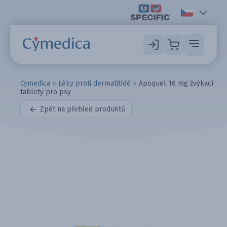
Cymedica
»
Léky proti dermatitídě
»
Apoquel 16 mg žvýkací
tablety pro psy
Zpět na přehled produktů