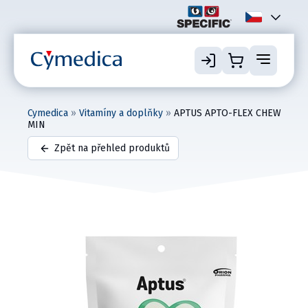
Cymedica
»
Vitamíny a doplňky
»
APTUS APTO-FLEX CHEW
MIN
Zpět na přehled produktů