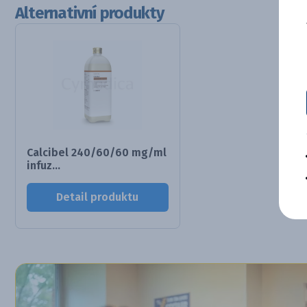
Alternativní produkty
Calcibel 240/60/60 mg/ml
infuz...
Detail produktu