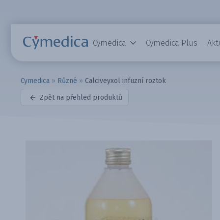
Cymedica
Cymedica Plus
Akt
Cymedica
»
Různé
»
Calciveyxol infuzní roztok
Zpět na přehled produktů