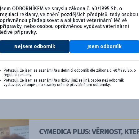
Jsem ODBORNÍKEM ve smyslu zákona č. 40/1995 Sb. o
regulaci reklamy, ve znění pozdějších předpisů, tedy osobou
oprávněnou předepisovat a aplikovat veterinární léčivé
přípravky, nebo osobou oprávněnou vydávat veterinární
léčivé přípravky.
Nejsem odborník
Jsem odborník
Potvrzuji, že jsem se seznámil/a s definicí odborník dle zákona č. 40/1995 Sb. o
regulaci reklamy.
Potvrzuji, že jsem se seznámil/a s riziky, jimž se jiná osoba než odborník
vystavuje, vstoupí-li na stránky určené převážně pro odborníky.
CYMEDICA PLUS: VĚRNOST, KTER