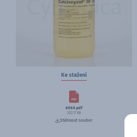
Ke stažení
6060.pdf
202.17 KB
Stáhnout soubor