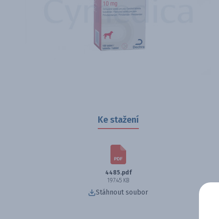
Ke stažení
4485.pdf
197.45 KB
Stáhnout soubor