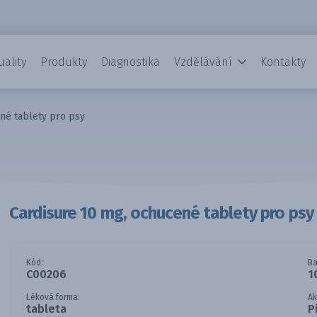
uality
Produkty
Diagnostika
Vzdělávání
Kontakty
né tablety pro psy
Cardisure 10 mg, ochucené tablety pro psy
Kód:
Ba
C00206
1
Léková forma:
Ak
tableta
P