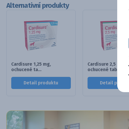
Alternativní produkty
Cardisure 1,25 mg,
Cardisure 2,5 mg,
ochucené ta...
ochucené tab...
Detail produktu
Detail produ