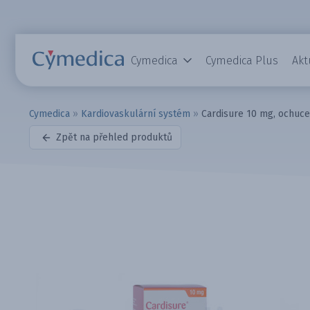
Cymedica
Cymedica Plus
Akt
Cymedica
»
Kardiovaskulární systém
»
Cardisure 10 mg, ochuce
Zpět na přehled produktů