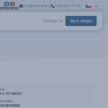
info@cymedica.cz
+420 800 137 269
Do e-shopu
Přihlásit se
lení
0 x 10 tablet
tivní látka:
imobendan