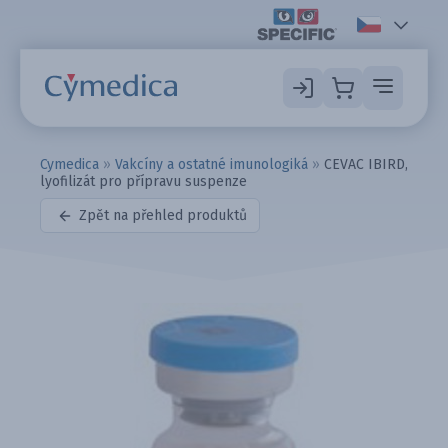
Cymedica
»
Vakcíny a ostatné imunologiká
»
CEVAC IBIRD,
lyofilizát pro přípravu suspenze
Zpět na přehled produktů