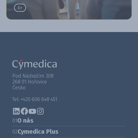
Pod Nádražím 308
268 01 Hořovice
Česko
Tel: +420 606 648 451
O nás
01
Cymedica Plus
02