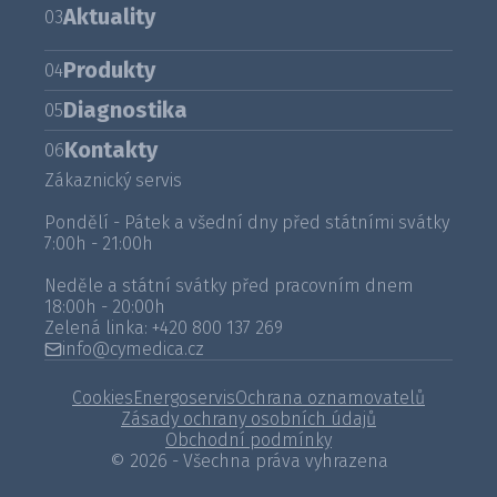
Aktuality
03
Produkty
04
Diagnostika
05
Kontakty
06
Zákaznický servis
Pondělí - Pátek a všední dny před státními svátky
7:00h - 21:00h
Neděle a státní svátky před pracovním dnem
18:00h - 20:00h
Zelená linka:
+420 800 137 269
info@cymedica.cz
Cookies
Energoservis
Ochrana oznamovatelů
Zásady ochrany osobních údajů
Obchodní podmínky
© 2026 - Všechna práva vyhrazena