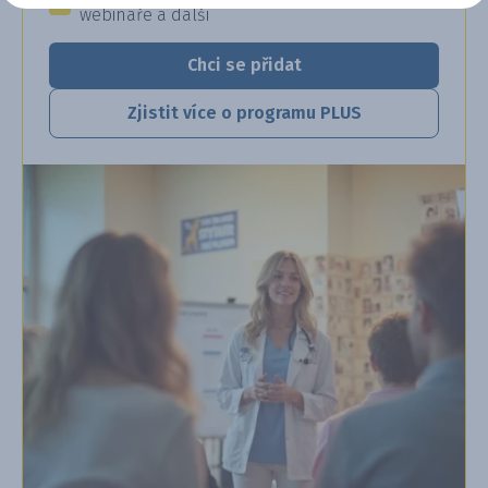
webináře a další
Chci se přidat
Zjistit více o programu PLUS