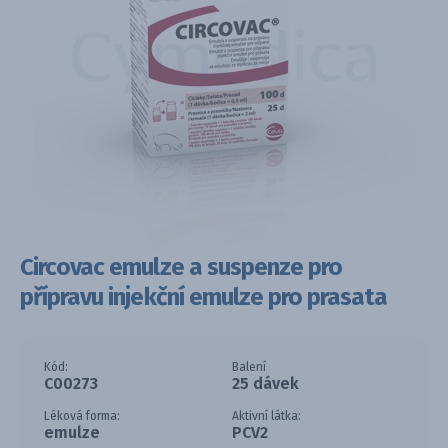
Circovac emulze a suspenze pro
přípravu injekční emulze pro prasata
Kód:
Balení
C00273
25 dávek
Léková forma:
Aktivní látka:
emulze
PCV2