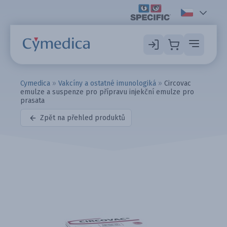
Cymedica
»
Vakcíny a ostatné imunologiká
»
Circovac
emulze a suspenze pro přípravu injekční emulze pro
prasata
Zpět na přehled produktů