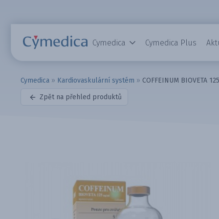
Cymedica
Cymedica Plus
Akt
Cymedica
»
Kardiovaskulární systém
»
COFFEINUM BIOVETA 125 
Zpět na přehled produktů