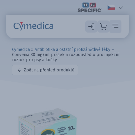
Cymedica
»
Antibiotika a ostatní protizánětlivé léky
»
Convenia 80 mg/ml prášek a rozpouštědlo pro injekční
roztok pro psy a kočky
Zpět na přehled produktů