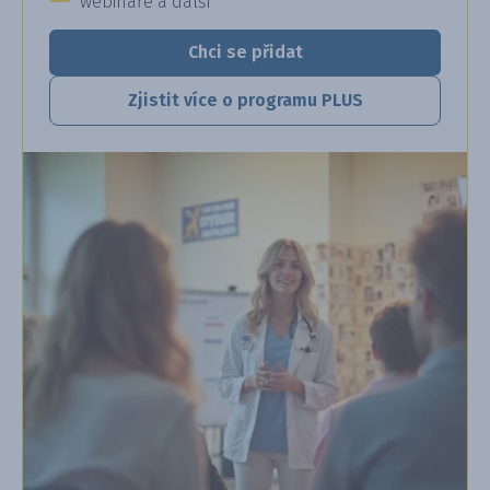
webináře a další
Chci se přidat
Zjistit více o programu PLUS