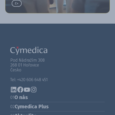
Pod Nádražím 308
268 01 Hořovice
Česko
Tel: +420 606 648 451
O nás
01
Cymedica Plus
02