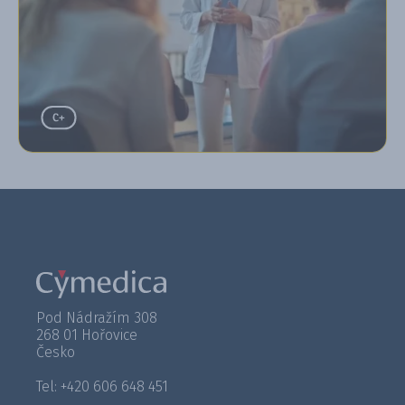
Pod Nádražím 308
268 01 Hořovice
Česko
Tel: +420 606 648 451