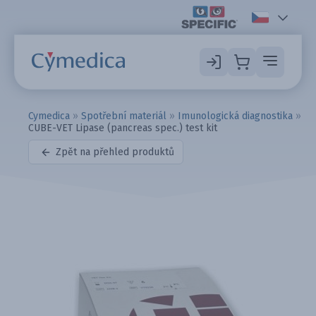
Cymedica
»
Spotřební materiál
»
Imunologická diagnostika
»
CUBE-VET Lipase (pancreas spec.) test kit
Zpět na přehled produktů