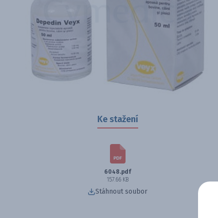
Ke stažení
6048.pdf
157.66 KB
Stáhnout soubor