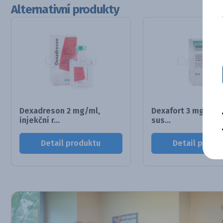
Alternativní produkty
Dexadreson 2 mg/ml,
Dexafort 3 mg/ml, 
injekční r...
sus...
Detail produktu
Detail produ