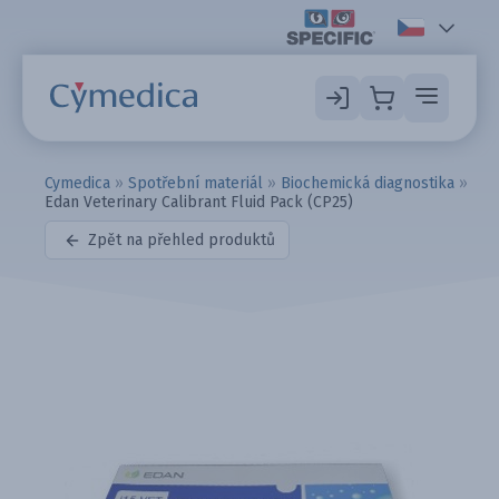
Cymedica
»
Spotřební materiál
»
Biochemická diagnostika
»
Edan Veterinary Calibrant Fluid Pack (CP25)
Zpět na přehled produktů