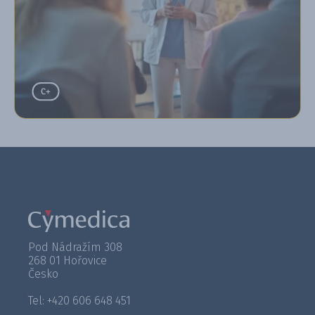
Pod Nádražím 308
268 01 Hořovice
Česko
Tel: +420 606 648 451