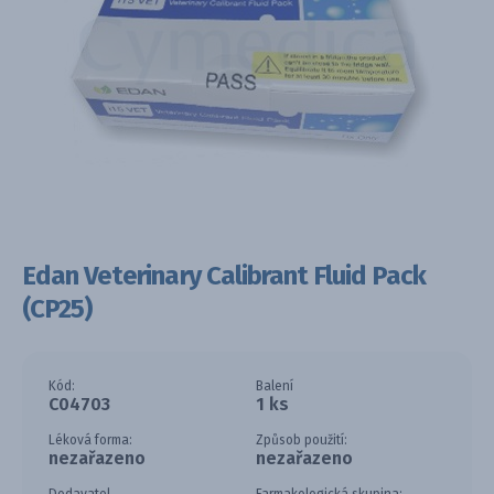
Edan Veterinary Calibrant Fluid Pack
(CP25)
Kód:
Balení
C04703
1 ks
Léková forma:
Způsob použití:
nezařazeno
nezařazeno