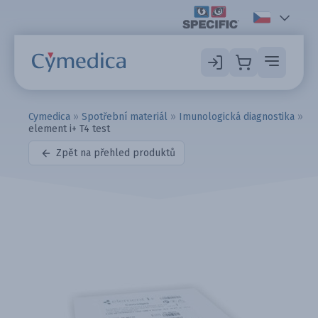
Cymedica
»
Spotřební materiál
»
Imunologická diagnostika
»
element i+ T4 test
Zpět na přehled produktů