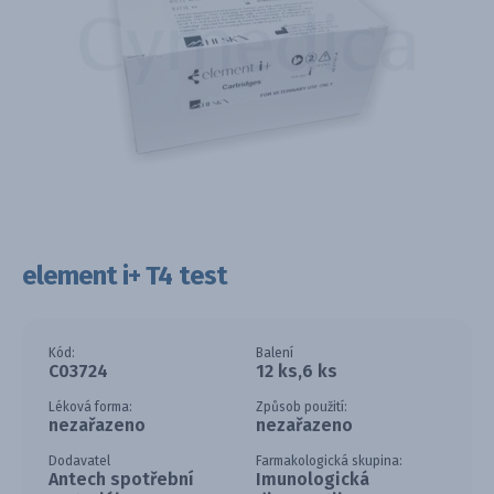
element i+ T4 test
Kód:
Balení
C03724
12 ks,6 ks
Léková forma:
Způsob použití:
nezařazeno
nezařazeno
Dodavatel
Farmakologická skupina:
Antech spotřební
Imunologická