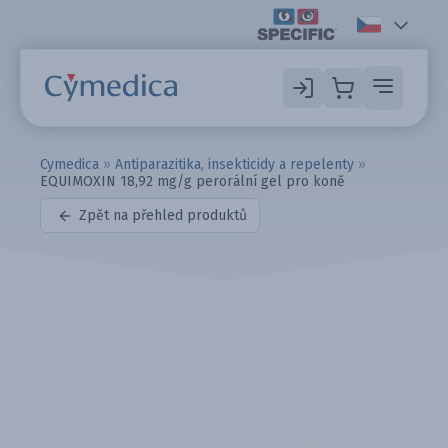
Cymedica
»
Antiparazitika, insekticidy a repelenty
»
EQUIMOXIN 18,92 mg/g perorální gel pro koně
Zpět na přehled produktů