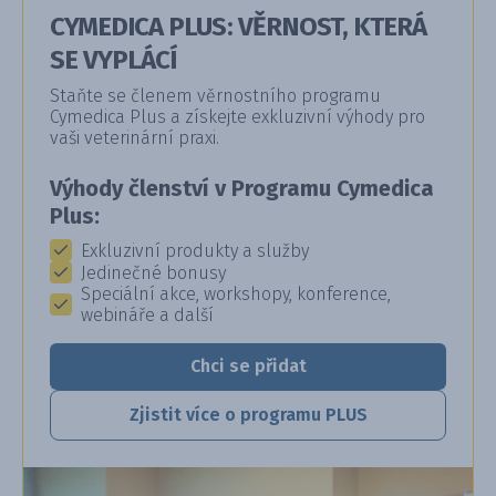
CYMEDICA PLUS: VĚRNOST, KTERÁ
SE VYPLÁCÍ
Staňte se členem věrnostního programu
Cymedica Plus a získejte exkluzivní výhody pro
vaši veterinární praxi.
Výhody členství v Programu Cymedica
Plus:
Exkluzivní produkty a služby
Jedinečné bonusy
Speciální akce, workshopy, konference,
webináře a další
Chci se přidat
Zjistit více o programu PLUS