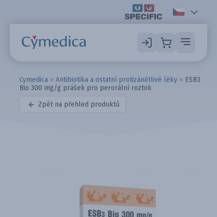
Cymedica
»
Antibiotika a ostatní protizánětlivé léky
»
ESB3
Bio 300 mg/g prášek pro perorální roztok
Zpět na přehled produktů