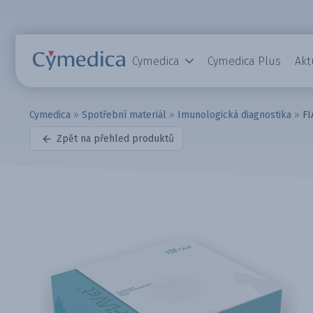
Cymedica
Cymedica Plus
Akt
Cymedica
»
Spotřební materiál
»
Imunologická diagnostika
»
FI
Zpět na přehled produktů