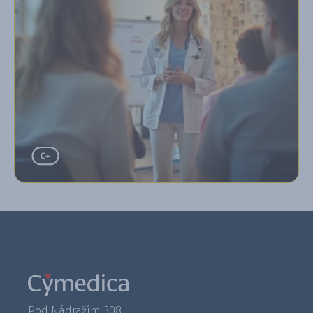
Pod Nádražím 308