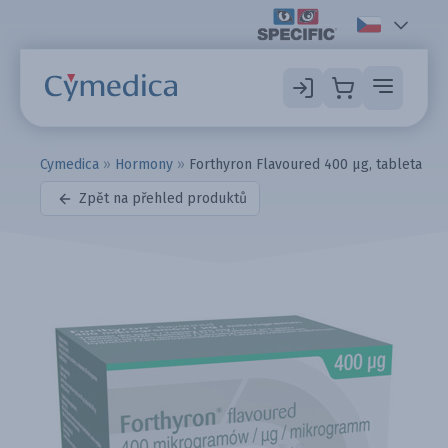
Cymedica
»
Hormony
»
Forthyron Flavoured 400 µg, tableta
Zpět na přehled produktů