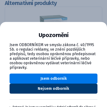
Alternativní produkty
Upozornění
Jsem ODBORNÍKEM ve smyslu zákona č. 40/1995
Sb. o regulaci reklamy, ve znění pozdějších
Forthyron Flavoured 200 µg, ta...
předpisů, tedy osobou oprávněnou předepisovat
a aplikovat veterinární léčivé přípravky, nebo
Detail produktu
osobou oprávněnou vydávat veterinární léčivé
přípravky.
Jsem odborník
Nejsem odborník
CYMEDICA PLUS: VĚRNOST, KTERÁ
SE VYPLÁCÍ