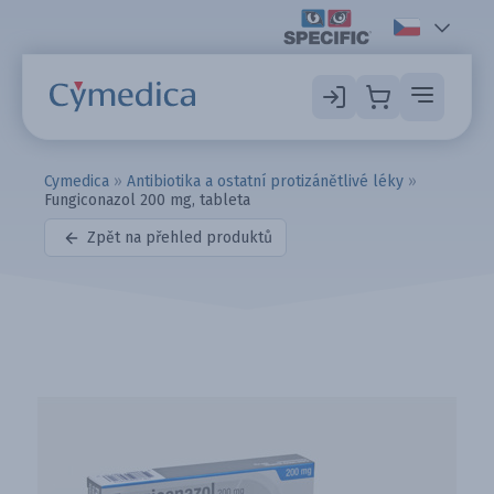
Cymedica
»
Antibiotika a ostatní protizánětlivé léky
»
Fungiconazol 200 mg, tableta
Zpět na přehled produktů