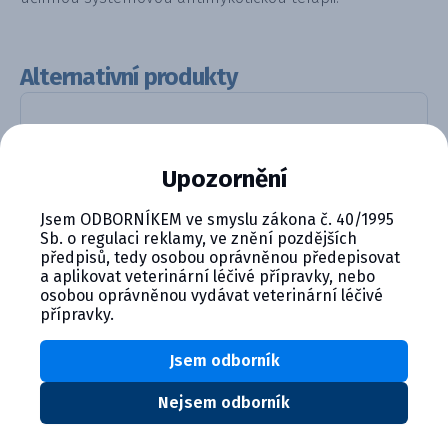
Alternativní produkty
Upozornění
Jsem ODBORNÍKEM ve smyslu zákona č. 40/1995
Sb. o regulaci reklamy, ve znění pozdějších
předpisů, tedy osobou oprávněnou předepisovat
a aplikovat veterinární léčivé přípravky, nebo
Fungiconazol 400 mg, tableta
osobou oprávněnou vydávat veterinární léčivé
přípravky.
Detail produktu
Jsem odborník
Nejsem odborník