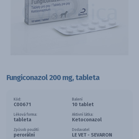
Fungiconazol 200 mg, tableta
Kód:
Balení
C00671
10 tablet
Léková forma:
Aktivní látka:
tableta
Ketoconazol
Způsob použití:
Dodavatel
perorální
LE VET - SEVARON