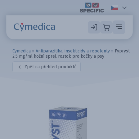
Cymedica
»
Antiparazitika, insekticidy a repelenty
»
Fypryst
2,5 mg/ml kožní sprej, roztok pro kočky a psy
Zpět na přehled produktů