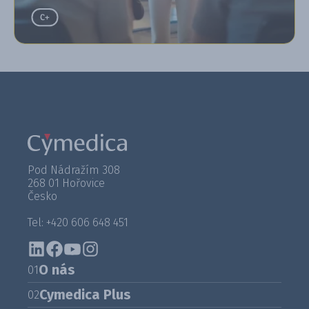
Pod Nádražím 308
268 01 Hořovice
Česko
Tel: +420 606 648 451
O nás
01
Cymedica Plus
02