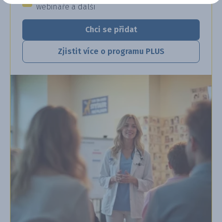
webináře a další
Chci se přidat
Zjistit více o programu PLUS