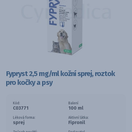
Fypryst 2,5 mg/ml kožní sprej, roztok
pro kočky a psy
Kód:
Balení
C03771
100 ml
Léková forma:
Aktivní látka:
sprej
Fipronil