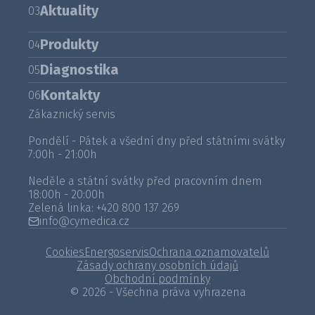
Aktuality
03
Produkty
04
Diagnostika
05
Kontakty
06
Zákaznický servis
Pondělí - Pátek a všední dny před státními svátky
7:00h - 21:00h
Neděle a státní svátky před pracovním dnem
18:00h - 20:00h
Zelená linka:
+420 800 137 269
info@cymedica.cz
Cookies
Energoservis
Ochrana oznamovatelů
Zásady ochrany osobních údajů
Obchodní podmínky
© 2026 - Všechna práva vyhrazena