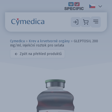
Cymedica
»
Krev a krvetvorné orgány
»
GLEPTOSIL 200
mg/ml, injekční roztok pro selata
Zpět na přehled produktů