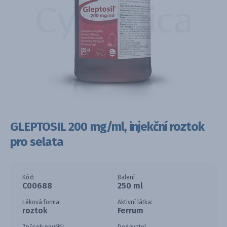
GLEPTOSIL 200 mg/ml, injekční roztok
pro selata
Kód:
Balení
C00688
250 ml
Léková forma:
Aktivní látka:
roztok
Ferrum