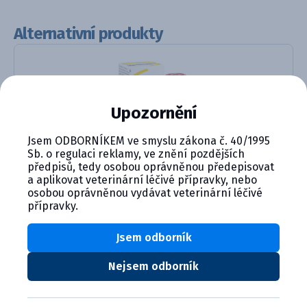
Alternativní produkty
Upozornění
Jsem ODBORNÍKEM ve smyslu zákona č. 40/1995
Sb. o regulaci reklamy, ve znění pozdějších
předpisů, tedy osobou oprávněnou předepisovat
RESPIPORC FLUpan H1N1 injekční...
a aplikovat veterinární léčivé přípravky, nebo
osobou oprávněnou vydávat veterinární léčivé
Detail produktu
přípravky.
Jsem odborník
Nejsem odborník
CYMEDICA PLUS: VĚRNOST, KTERÁ