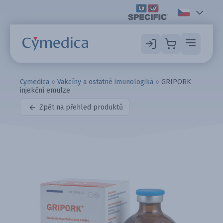
Cymedica
»
Vakcíny a ostatné imunologiká
»
GRIPORK
injekční emulze
Zpět na přehled produktů