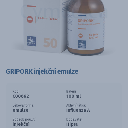
GRIPORK injekční emulze
Kód:
Balení
C00692
100 ml
Léková forma:
Aktivní látka:
emulze
Influenza A
Způsob použití:
Dodavatel
injekční
Hipra