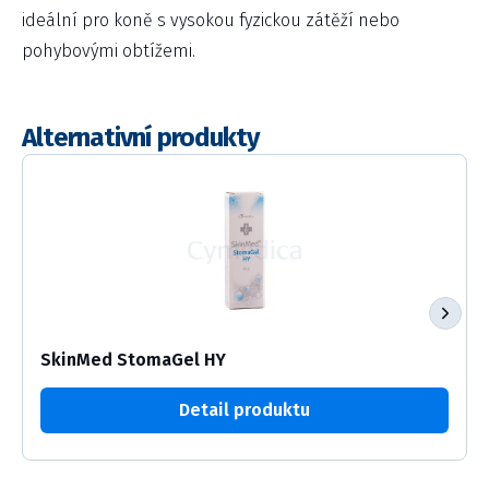
ideální pro koně s vysokou fyzickou zátěží nebo
pohybovými obtížemi.
Alternativní produkty
SkinMed StomaGel HY
Detail produktu