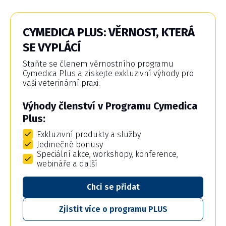
CYMEDICA PLUS: VĚRNOST, KTERÁ
SE VYPLÁCÍ
Staňte se členem věrnostního programu
Cymedica Plus a získejte exkluzivní výhody pro
vaši veterinární praxi.
Výhody členství v Programu Cymedica
Plus:
Exkluzivní produkty a služby
Jedinečné bonusy
Speciální akce, workshopy, konference,
webináře a další
Chci se přidat
Zjistit více o programu PLUS