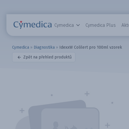
Cymedica
Cymedica Plus
Akt
Cymedica
»
Diagnostika
»
IdexxW Colilert pro 100ml vzorek
Zpět na přehled produktů