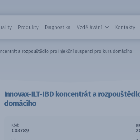
uality
Produkty
Diagnostika
Vzdělávání
Kontakty
ncentrát a rozpouštědlo pro injekční suspenzi pro kura domácího
Innovax-ILT-IBD koncentrát a rozpouštědlo 
domácího
Kód:
Ba
C03789
2