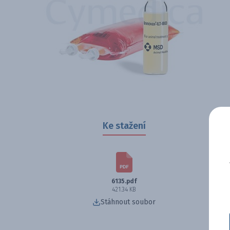
Ke stažení
6135.pdf
421.34 KB
Stáhnout soubor