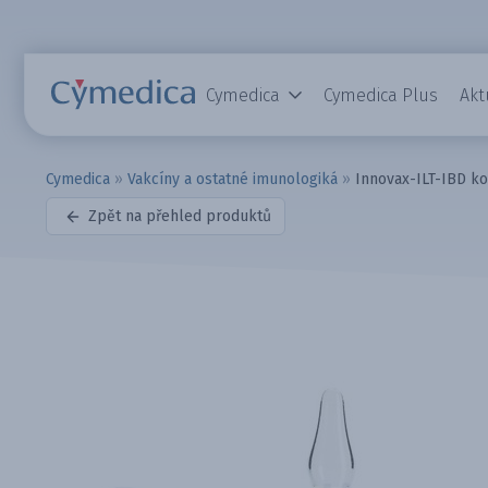
Cymedica
Cymedica Plus
Akt
Cymedica
»
Vakcíny a ostatné imunologiká
»
Innovax-ILT-IBD ko
Zpět na přehled produktů