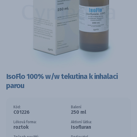
IsoFlo 100% w/w tekutina k inhalaci
parou
Kód:
Balení
C01226
250 ml
Léková forma:
Aktivní látka:
roztok
Isofluran