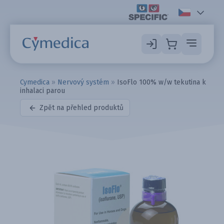
Cymedica
»
Nervový systém
»
IsoFlo 100% w/w tekutina k
inhalaci parou
Zpět na přehled produktů