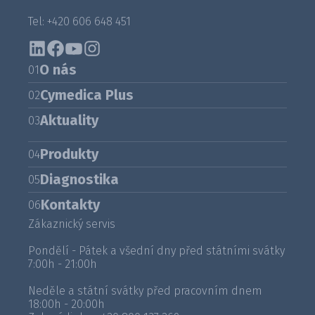
Tel: +420 606 648 451
O nás
01
Cymedica Plus
02
Aktuality
03
Produkty
04
Diagnostika
05
Kontakty
06
Zákaznický servis
Pondělí - Pátek a všední dny před státními svátky
7:00h - 21:00h
Neděle a státní svátky před pracovním dnem
18:00h - 20:00h