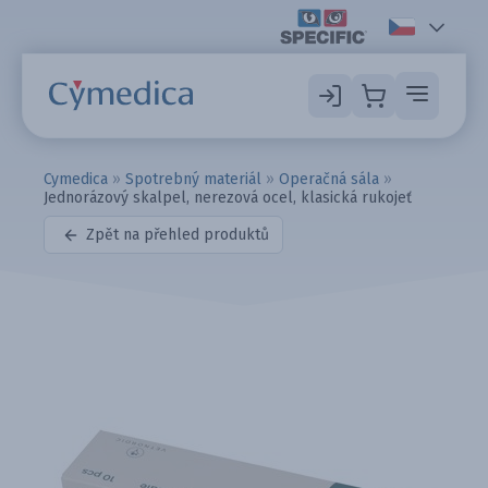
Cymedica
»
Spotrebný materiál
»
Operačná sála
»
Jednorázový skalpel, nerezová ocel, klasická rukojeť
Zpět na přehled produktů