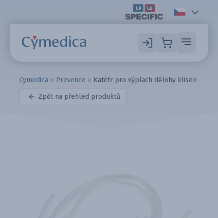
Cymedica
»
Prevence
»
Katétr pro výplach dělohy klisen
Zpět na přehled produktů