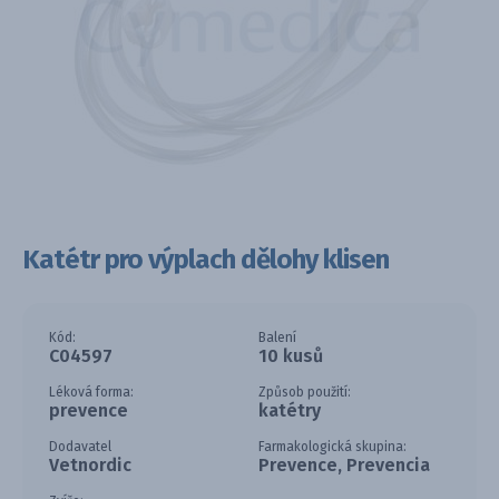
Katétr pro výplach dělohy klisen
Kód:
Balení
C04597
10 kusů
Léková forma:
Způsob použití:
prevence
katétry
Dodavatel
Farmakologická skupina:
Vetnordic
Prevence, Prevencia