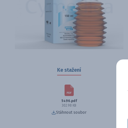
Ke stažení
5496.pdf
302.98 KB
Stáhnout soubor