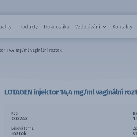
uality
Produkty
Diagnostika
Vzdělávání
Kontakty
tor 14,4 mg/ml vaginální roztok
LOTAGEN injektor 14,4 mg/ml vaginální roz
Kód:
Ba
C03243
1
Léková forma:
Zp
roztok
v