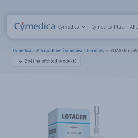
Cymedica
Cymedica Plus
Akt
Cymedica
»
Močopohlavní soustava a hormony
»
LOTAGEN injek
Zpět na přehled produktů