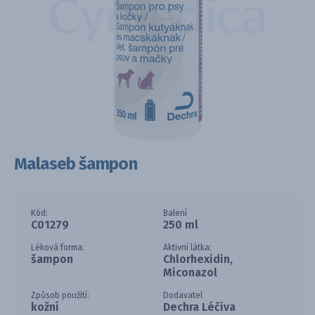
Malaseb šampon
Kód:
Balení
C01279
250 ml
Léková forma:
Aktivní látka:
šampon
Chlorhexidin,
Miconazol
Způsob použití:
Dodavatel
kožní
Dechra Léčiva