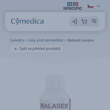
Cymedica
»
Léky proti dermatitídě
»
Malaseb šampon
Zpět na přehled produktů