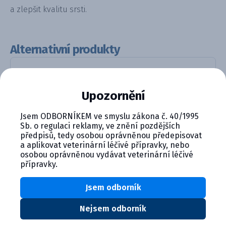
a zlepšit kvalitu srsti.
Alternativní produkty
Upozornění
Jsem ODBORNÍKEM ve smyslu zákona č. 40/1995
Sb. o regulaci reklamy, ve znění pozdějších
předpisů, tedy osobou oprávněnou předepisovat
a aplikovat veterinární léčivé přípravky, nebo
Pyoderm
osobou oprávněnou vydávat veterinární léčivé
přípravky.
Detail produktu
Jsem odborník
Nejsem odborník