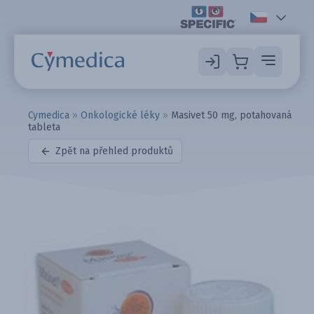
Cymedica
»
Onkologické léky
»
Masivet 50 mg, potahovaná
tableta
Zpět na přehled produktů