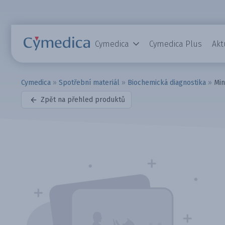
Cymedica
Cymedica Plus
Akt
Cymedica
»
Spotřební materiál
»
Biochemická diagnostika
»
Min
Zpět na přehled produktů