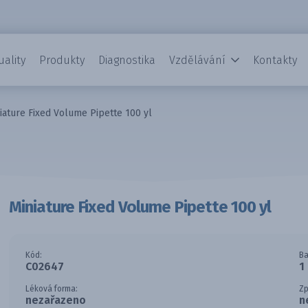
uality
Produkty
Diagnostika
Vzdělávání
Kontakty
iature Fixed Volume Pipette 100 yl
Miniature Fixed Volume Pipette 100 yl
Kód:
Ba
C02647
1
Léková forma:
Zp
nezařazeno
n