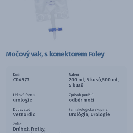
Močový vak, s konektorem Foley
Kód:
Balení
C04573
200 ml, 5 kusů,500 ml,
5 kusů
Léková forma:
Způsob použití:
urologie
odběr moči
Dodavatel
Farmakologická skupina:
Vetnordic
Urológia, Urologie
Zvíře:
Drůbež, Fretky,