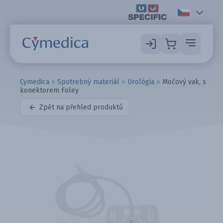
Cymedica
»
Spotrebný materiál
»
Urológia
»
Močový vak, s
konektorem Foley
Zpět na přehled produktů