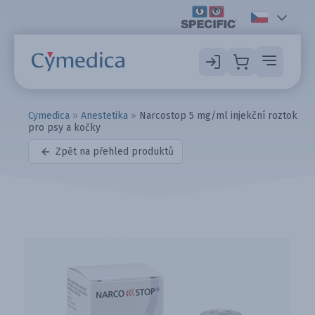
Cymedica
»
Anestetika
»
Narcostop 5 mg/ml injekční roztok
pro psy a kočky
Zpět na přehled produktů