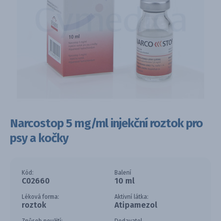
Narcostop 5 mg/ml injekční roztok pro
psy a kočky
Kód:
Balení
C02660
10 ml
Léková forma:
Aktivní látka:
roztok
Atipamezol