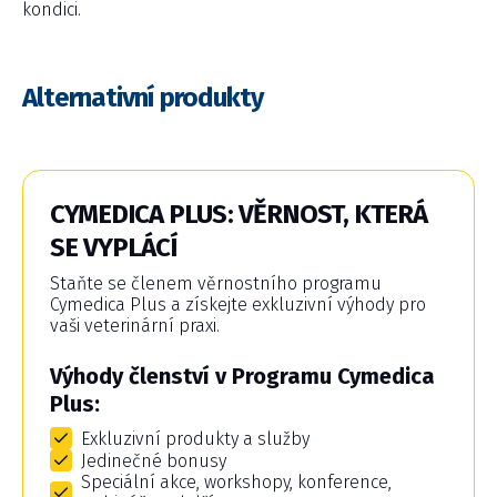
kondici.
Alternativní produkty
CYMEDICA PLUS: VĚRNOST, KTERÁ
SE VYPLÁCÍ
Staňte se členem věrnostního programu
Cymedica Plus a získejte exkluzivní výhody pro
vaši veterinární praxi.
Výhody členství v Programu Cymedica
Plus:
Exkluzivní produkty a služby
Jedinečné bonusy
Speciální akce, workshopy, konference,