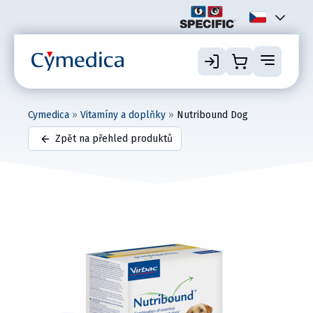
Cymedica
»
Vitamíny a doplňky
»
Nutribound Dog
Zpět na přehled produktů