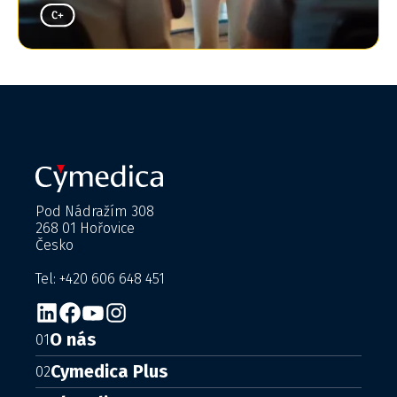
Pod Nádražím 308
268 01 Hořovice
Česko
Tel: +420 606 648 451
O nás
01
Cymedica Plus
02