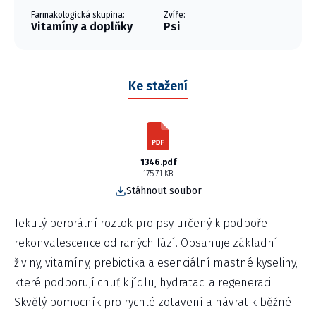
Farmakologická skupina:
Zvíře:
Vitamíny a doplňky
Psi
Ke stažení
1346.pdf
175.71 KB
Stáhnout soubor
Tekutý perorální roztok pro psy určený k podpoře
rekonvalescence od raných fází. Obsahuje základní
živiny, vitamíny, prebiotika a esenciální mastné kyseliny,
které podporují chuť k jídlu, hydrataci a regeneraci.
Skvělý pomocník pro rychlé zotavení a návrat k běžné