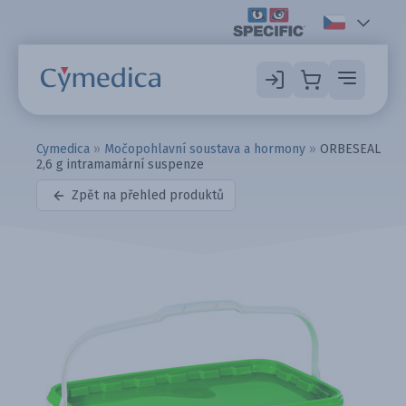
Cymedica
»
Močopohlavní soustava a hormony
»
ORBESEAL
2,6 g intramamární suspenze
Zpět na přehled produktů