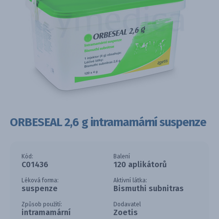
ORBESEAL 2,6 g intramamární suspenze
Kód:
Balení
C01436
120 aplikátorů
Léková forma:
Aktivní látka:
suspenze
Bismuthi subnitras
Způsob použití:
Dodavatel
intramamární
Zoetis