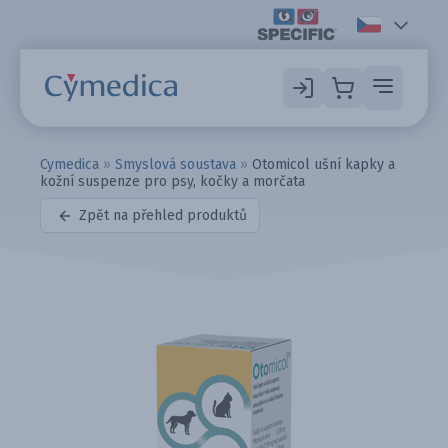
Cymedica
»
Smyslová soustava
»
Otomicol ušní kapky a
kožní suspenze pro psy, kočky a morčata
Zpět na přehled produktů