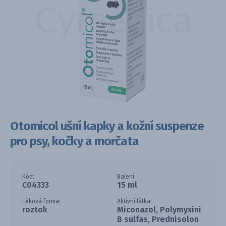
Otomicol ušní kapky a kožní suspenze
pro psy, kočky a morčata
Kód:
Balení
C04333
15 ml
Léková forma:
Aktivní látka:
roztok
Miconazol, Polymyxini
B sulfas, Prednisolon